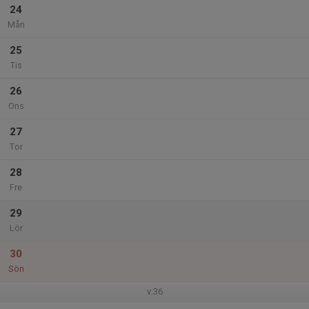
24
Mån
25
Tis
26
Ons
27
Tor
28
Fre
29
Lör
30
Sön
v.36