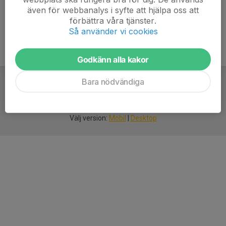
även för webbanalys i syfte att hjälpa oss att
förbättra våra tjänster.
Så använder vi cookies
Godkänn alla kakor
Bara nödvändiga
För
smarta
idrottsföreningar
Välj version:
Mobil
|
Desktop