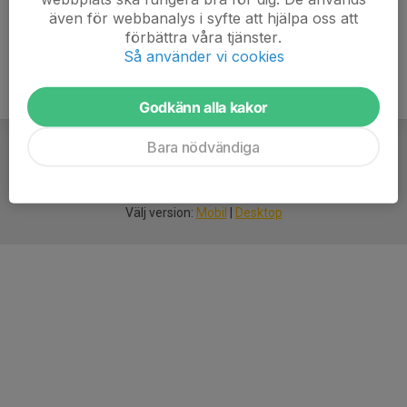
även för webbanalys i syfte att hjälpa oss att
förbättra våra tjänster.
Så använder vi cookies
Godkänn alla kakor
Bara nödvändiga
För
smarta
idrottsföreningar
Välj version:
Mobil
|
Desktop